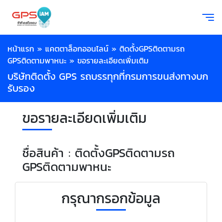
หน้าแรก
»
แคตตาล็อกออนไลน์
»
ติดตั้งGPSติดตามรถ
GPSติดตามพาหนะ
»
ขอรายละเอียดเพิ่มเติม
บริษัทติดตั้ง GPS รถบรรทุกที่กรมการขนส่งทางบก
รับรอง
ขอรายละเอียดเพิ่มเติม
ชื่อสินค้า : ติดตั้งGPSติดตามรถ
GPSติดตามพาหนะ
กรุณากรอกข้อมูล