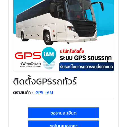
ติดตั้งGPSรถทัวร์
ตราสินค้า :
GPS iAM
ขอรายละเอียด
ขอใบเสนอราคา