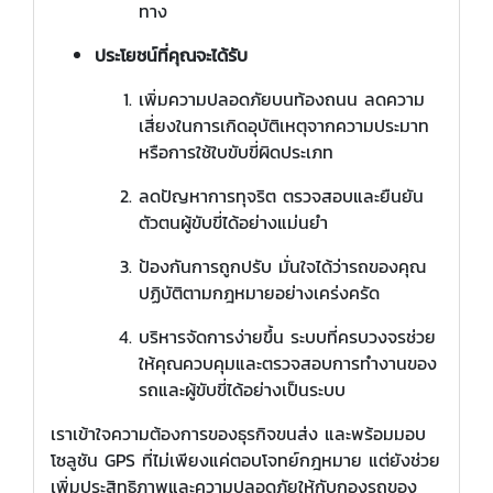
ทาง
ประโยชน์ที่คุณจะได้รับ
เพิ่มความปลอดภัยบนท้องถนน ลดความ
เสี่ยงในการเกิดอุบัติเหตุจากความประมาท
หรือการใช้ใบขับขี่ผิดประเภท
ลดปัญหาการทุจริต ตรวจสอบและยืนยัน
ตัวตนผู้ขับขี่ได้อย่างแม่นยำ
ป้องกันการถูกปรับ มั่นใจได้ว่ารถของคุณ
ปฏิบัติตามกฎหมายอย่างเคร่งครัด
บริหารจัดการง่ายขึ้น ระบบที่ครบวงจรช่วย
ให้คุณควบคุมและตรวจสอบการทำงานของ
รถและผู้ขับขี่ได้อย่างเป็นระบบ
เราเข้าใจความต้องการของธุรกิจขนส่ง และพร้อมมอบ
โซลูชัน GPS ที่ไม่เพียงแค่ตอบโจทย์กฎหมาย แต่ยังช่วย
เพิ่มประสิทธิภาพและความปลอดภัยให้กับกองรถของ