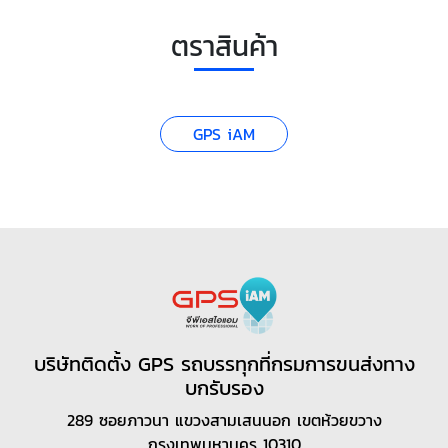
ตราสินค้า
GPS iAM
บริษัทติดตั้ง GPS รถบรรทุกที่กรมการขนส่งทาง
บกรับรอง
289 ซอยภาวนา แขวงสามเสนนอก เขตห้วยขวาง
กรุงเทพมหานคร 10310