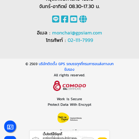
จันทร์-อาทิตย์ 08.30-17.30 น.
อีเมล :
monchai@gpsiam.com
โทรศัพท์ :
02-111-7999
© 2569
บริษัทติดตั้ง GPS รถบรรทุกที่กรมการขนส่งทางบก
รับรอง
All rights reserved.
Work is Secure
Protect Data With Encrypt
Powered By
เว็บไซต์นี้ใช้คุกกี้
Thailand YellowPages
เราใช้คุกกี้เพื่อเพิ่มประสิทธิภาพและ