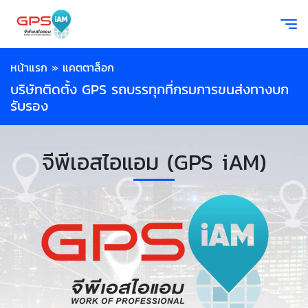
หน้าแรก
»
แคตตาล็อก
บริษัทติดตั้ง GPS รถบรรทุกที่กรมการขนส่งทางบก
รับรอง
จีพีเอสไอแอม (GPS iAM)