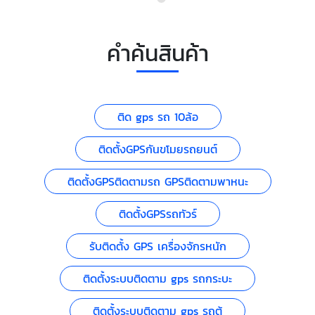
คำค้นสินค้า
ติด gps รถ 10ล้อ
ติดตั้งGPSกันขโมยรถยนต์
ติดตั้งGPSติดตามรถ GPSติดตามพาหนะ
ติดตั้งGPSรถทัวร์
รับติดตั้ง GPS เครื่องจักรหนัก
ติดตั้งระบบติดตาม gps รถกระบะ
ติดตั้งระบบติดตาม gps รถตู้