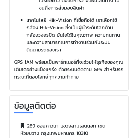
ในระยะยาว ตั้งแต่การวางแผนเส้นทาง ไป
จนถึงการส่งมอบสินค้า
เทคโนโลยี Hik-Vision ที่เชื่อถือได้ เราเลือกใช้
กล้อง Hik-Vision ซึ่งเป็นผู้นำระดับโลกด้าน
กล้องวงจรปิด มั่นใจได้ในคุณภาพ ความทนทาน
และความสามารถในการทำงานร่วมกับระบบ
ติดตามรถของเรา
GPS iAM พร้อมเป็นพาร์ทเนอร์ที่จะช่วยให้ธุรกิจของคุณ
เติบโตอย่างแข็งแกร่ง ด้วยระบบติดตาม GPS สำหรับรถ
กระบะที่ตอบโจทย์ทุกความท้าทาย
ข้อมูลติดต่อ
289 ซอยภาวนา แขวงสามเสนนอก เขต
ห้วยขวาง กรุงเทพมหานคร 10310