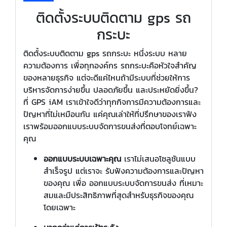
ติดตั้งระบบติดตาม gps รถ
กระบะ
ติดตั้งระบบติดตาม gps รถกระบะ หนึ่งระบบ หลาย
ความต้องการ เพื่อทุกองค์กร รถกระบะคือหัวใจสำคัญ
ของหลายธุรกิจ แต่จะดีแค่ไหนถ้ามีระบบที่ช่วยให้การ
บริหารจัดการง่ายขึ้น ปลอดภัยขึ้น และประหยัดยิ่งขึ้น?
ที่ GPS iAM เราเข้าใจดีว่าทุกกิจการมีความต้องการและ
ปัญหาที่ไม่เหมือนกัน แค่คุณเล่าให้ที่ปรึกษาของเราฟัง
เราพร้อมออกแบบระบบจัดการขนส่งที่ตอบโจทย์เฉพาะ
คุณ
ออกแบบระบบเฉพาะคุณ
เราไม่เสนอโซลูชันแบบ
สำเร็จรูป แต่เราจะ รับฟังความต้องการและปัญหา
ของคุณ เพื่อ ออกแบบระบบจัดการขนส่ง ที่เหมาะ
สมและมีประสิทธิภาพที่สุดสำหรับธุรกิจของคุณ
โดยเฉพาะ