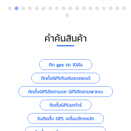
คำค้นสินค้า
ติด gps รถ 10ล้อ
ติดตั้งGPSกันขโมยรถยนต์
ติดตั้งGPSติดตามรถ GPSติดตามพาหนะ
ติดตั้งGPSรถทัวร์
รับติดตั้ง GPS เครื่องจักรหนัก